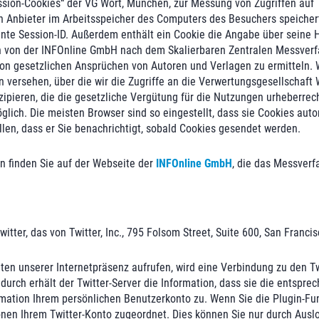
sion-Cookies“ der VG Wort, München, zur Messung von Zugriffen auf T
in Anbieter im Arbeitsspeicher des Computers des Besuchers speichert
nte Session-ID. Außerdem enthält ein Cookie die Angabe über seine H
von der INFOnline GmbH nach dem Skalierbaren Zentralen Messverfah
 von gesetzlichen Ansprüchen von Autoren und Verlagen zu ermitteln.
en versehen, über die wir die Zugriffe an die Verwertungsgesellschaft
ipieren, die die gesetzliche Vergütung für die Nutzungen urheberrech
lich. Die meisten Browser sind so eingestellt, dass sie Cookies aut
llen, dass er Sie benachrichtigt, sobald Cookies gesendet werden.
 finden Sie auf der Webseite der
INFOnline GmbH
, die das Messverf
tter, das von Twitter, Inc., 795 Folsom Street, Suite 600, San Franci
en unserer Internetpräsenz aufrufen, wird eine Verbindung zu den Twit
urch erhält der Twitter-Server die Information, dass sie die entspre
formation Ihrem persönlichen Benutzerkonto zu. Wenn Sie die Plugin-Fu
en Ihrem Twitter-Konto zugeordnet. Dies können Sie nur durch Auslo