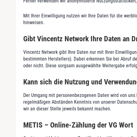
Ferner verwenden wir anonymisierte Nutzungsstatistiken
Mit Ihrer Einwilligung nutzen wir Ihre Daten für die werb
hinweisen.
Gibt Vincentz Network Ihre Daten an Dr
Vincentz Network gibt Ihre Daten nur mit Ihrer Einwillig
bestimmten Herstellers). Dabei erkennen Sie bei Abruf 
oder nicht. Diese sorgsam ausgewählte Weitergabe erfol
Kann sich die Nutzung und Verwendun
Der Umgang mit personenbezogenen Daten wird von uns l
regelmäßigen Abständen Kenntnis von unserer Datenschut
wir an dieser Stelle jeweils bekannt machen.
METIS – Online-Zählung der VG Wort