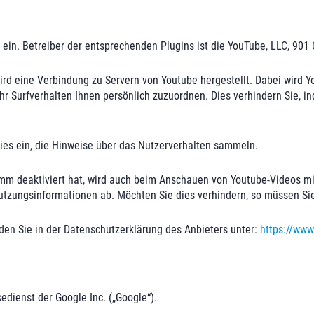
ein. Betreiber der entsprechenden Plugins ist die YouTube, LLC, 901 
rd eine Verbindung zu Servern von Youtube hergestellt. Dabei wird Y
hr Surfverhalten Ihnen persönlich zuzuordnen. Dies verhindern Sie, i
kies ein, die Hinweise über das Nutzerverhalten sammeln.
mm deaktiviert hat, wird auch beim Anschauen von Youtube-Videos mi
tzungsinformationen ab. Möchten Sie dies verhindern, so müssen Sie
den Sie in der Datenschutzerklärung des Anbieters unter:
https://www
dienst der Google Inc. („Google“).