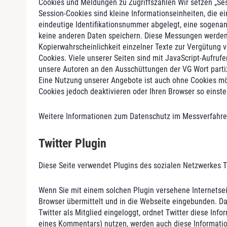
Cookies und Meldungen zu Zugriffszahlen Wir setzen „Ses
Session-Cookies sind kleine Informationseinheiten, die e
eindeutige Identifikationsnummer abgelegt, eine sogenan
keine anderen Daten speichern. Diese Messungen werden 
Kopierwahrscheinlichkeit einzelner Texte zur Vergütung
Cookies. Viele unserer Seiten sind mit JavaScript-Aufruf
unsere Autoren an den Ausschüttungen der VG Wort partiz
Eine Nutzung unserer Angebote ist auch ohne Cookies mög
Cookies jedoch deaktivieren oder Ihren Browser so einste
Weitere Informationen zum Datenschutz im Messverfahren
Twitter Plugin
Diese Seite verwendet Plugins des sozialen Netzwerkes Twi
Wenn Sie mit einem solchen Plugin versehene Internetseit
Browser übermittelt und in die Webseite eingebunden. Dad
Twitter als Mitglied eingeloggt, ordnet Twitter diese In
eines Kommentars) nutzen, werden auch diese Information