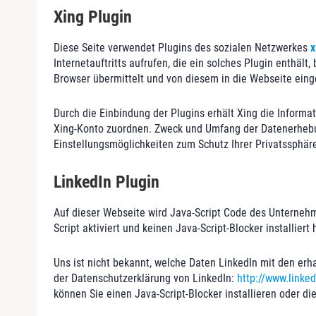
Xing Plugin
Diese Seite verwendet Plugins des sozialen Netzwerkes
x
Internetauftritts aufrufen, die ein solches Plugin enthält
Browser übermittelt und von diesem in die Webseite ein
Durch die Einbindung der Plugins erhält Xing die Informa
Xing-Konto zuordnen. Zweck und Umfang der Datenerhebun
Einstellungsmöglichkeiten zum Schutz Ihrer Privatssphä
LinkedIn Plugin
Auf dieser Webseite wird Java-Script Code des Unternehme
Script aktiviert und keinen Java-Script-Blocker installie
Uns ist nicht bekannt, welche Daten LinkedIn mit den er
der Datenschutzerklärung von LinkedIn:
http://www.linked
können Sie einen Java-Script-Blocker installieren oder di