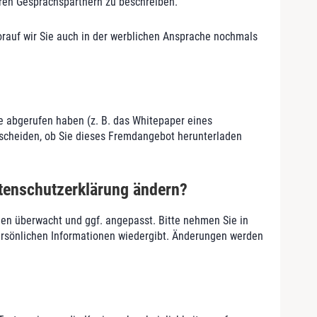
ren Gesprächspartnern zu beschreiben.
worauf wir Sie auch in der werblichen Ansprache nochmals
ie abgerufen haben (z. B. das Whitepaper eines
tscheiden, ob Sie dieses Fremdangebot herunterladen
tenschutzerklärung ändern?
n überwacht und ggf. angepasst. Bitte nehmen Sie in
ersönlichen Informationen wiedergibt. Änderungen werden