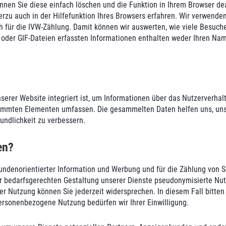
önnen Sie diese einfach löschen und die Funktion in Ihrem Browser de
erzu auch in der Hilfefunktion Ihres Browsers erfahren. Wir verwenden
h für die IVW-Zählung. Damit können wir auswerten, wie viele Besuch
 oder GIF-Dateien erfassten Informationen enthalten weder Ihren Nam
nserer Website integriert ist, um Informationen über das Nutzerverha
timmten Elementen umfassen. Die gesammelten Daten helfen uns, unse
ndlichkeit zu verbessern.
en?
kundenorientierter Information und Werbung und für die Zählung von S
 bedarfsgerechten Gestaltung unserer Dienste pseudonymisierte Nutzu
er Nutzung können Sie jederzeit widersprechen. In diesem Fall bitten
ersonenbezogene Nutzung bedürfen wir Ihrer Einwilligung.