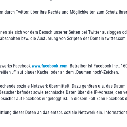
durch Twitter, über Ihre Rechte und Möglichkeiten zum Schutz Ihrer 
en sie sich vor dem Besuch unserer Seiten bei Twitter ausloggen oder
abschalten bzw. die Ausführung von Scripten der Domain twitter.com 
etzwerks Facebook
www.facebook.com
. Betreiber ist Facebook Inc., 16
ißen „f“ auf blauer Kachel oder an dem „Daumen hoch“-Zeichen.
echende soziale Netzwerk übermittelt. Dazu gehören u.a. das Datum 
r Besucher befindet sowie technische Daten über die IP-Adresse, de
sucher auf Facebook eingeloggt ist. In diesem Fall kann Facebook
mittlung dieser Daten an das entspr. soziale Netzwerk ein. Informat