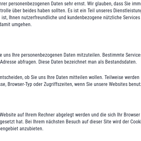
rer personenbezogenen Daten sehr ernst. Wir glauben, dass Sie imme
trolle über beides haben sollten. Es ist ein Teil unseres Dienstlei
el ist, Ihnen nutzerfreundliche und kundenbezogene nützliche Service
 damit umgehen.
e uns Ihre personenbezogenen Daten mitzuteilen. Bestimmte Services 
l-Adresse abfragen. Diese Daten bezeichnet man als Bestandsdaten.
ntscheiden, ob Sie uns Ihre Daten mitteilen wollen. Teilweise werden
se, Browser-Typ oder Zugriffszeiten, wenn Sie unsere Websites benu
r Website auf Ihrem Rechner abgelegt werden und die sich Ihr Browser
ie gesetzt hat. Bei Ihrem nächsten Besuch auf dieser Site wird der Coo
sengebiet anzubieten.