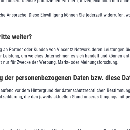
, um unsere Dienste potenziellen Partnern, Anzeigenkunden und ande
liche Ansprache. Diese Einwilligung können Sie jederzeit widerrufen, 
itte weiter?
ung an Partner oder Kunden von Vincentz Network, deren Leistungen S
der Leistung, um welches Unternehmen es sich handelt und können en
gt nur für Zwecke der Werbung, Markt- oder Meinungsforschung.
g der personenbezogenen Daten bzw. diese Da
aufend vor dem Hintergrund der datenschutzrechtlichen Bestimmunge
zerklärung, die den jeweils aktuellen Stand unseres Umgangs mit p