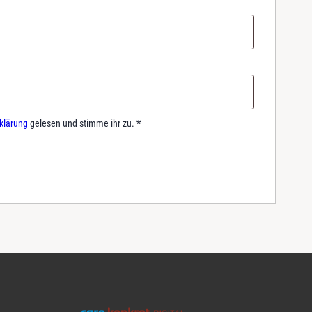
klärung
gelesen und stimme ihr zu.
*